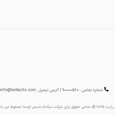
شماره تماس : 90000560 | آدرس ایمیل : info@bellacito.com
وق برای شرکت نیکنام شیمی اوستا محفوظ می باشد.