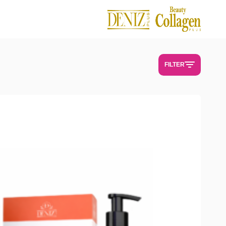
فروشگاه
-
Bellacito
FILTER