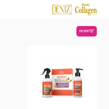
فروشگاه
-
Bellacito
FILTER