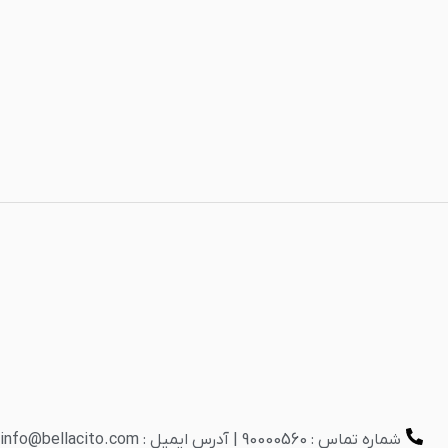
شماره تماس : 90000560 | آدرس ایمیل : info@bellacito.com