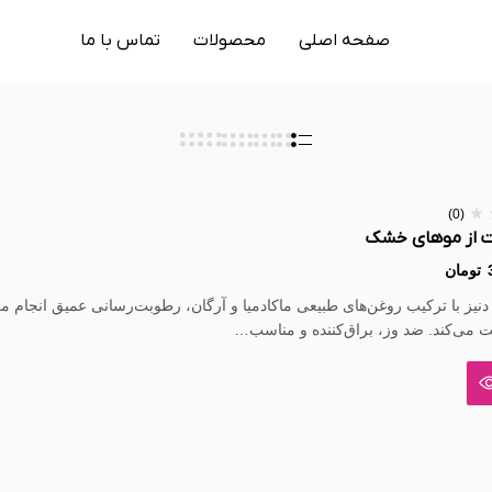
صفحه اصلی
محصولات
تماس با ما
(0)
ت از موهای خشک
تومان
یز با ترکیب روغن‌های طبیعی ماکادمیا و آرگان، رطوبت‌رسانی عمیق انجام می
 می‌کند. ضد وز، براق‌کننده و مناسب…